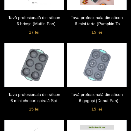
Tavă profesională din silicon
Tava profesionala din silicon
– 6 brioșe (Muffin Pan)
– 6 mini tarte (Pumpkin Tart
Pan
17 lei
15 lei
Tava profesionala din silicon
Tavă profesională din silicon
– 6 mini checuri spirală Spiral
– 6 gogoși (Donut Pan)
Cake Pan
15 lei
15 lei