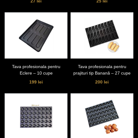
27 lei
25 lei
Tava profesionala pentru
Tava profesionala pentru
Eclere – 10 cupe
prajituri tip Banană – 27 cupe
199 lei
200 lei