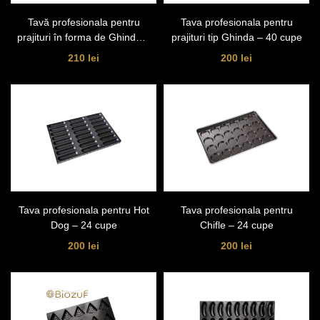
Tavă profesionala pentru
Tava profesionala pentru
prajituri în forma de Ghinda –
prajituri tip Ghinda – 40 cupe
48 cupe
210 lei
200 lei
Tava profesionala pentru Hot
Tava profesionala pentru
Dog – 24 cupe
Chifle – 24 cupe
200 lei
200 lei