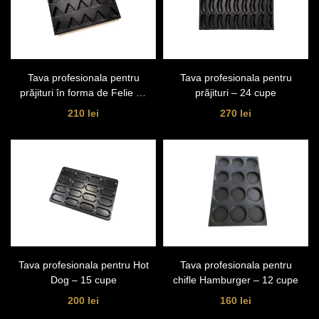
Tava profesionala pentru
Tava profesionala pentru
prăjituri în forma de Felie de
prăjituri – 24 cupe
Pepene – 20 cupe
210 lei
270 lei
Tava profesionala pentru Hot
Tava profesionala pentru
Dog – 15 cupe
chifle Hamburger – 12 cupe
200 lei
160 lei