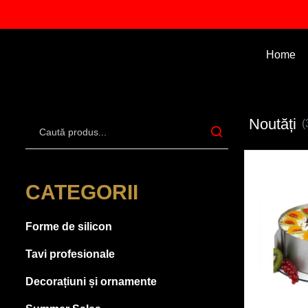
Home
Noutăți
(
CATEGORII
Forme de silicon
Tavi profesionale
Decorațiuni și ornamente