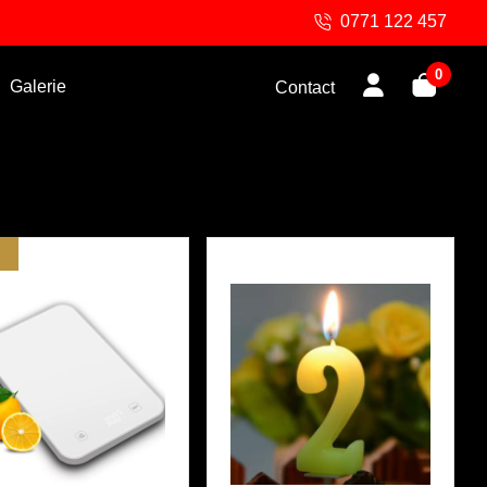
0771 122 457
0
Galerie
Contact