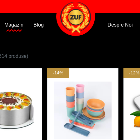
Magazin
Blog
Despre Noi
314 produse)
-14%
-12%