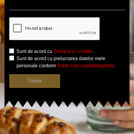
Sunt de acord cu
Termeni și condiții
.
Sunt de acord cu prelucrarea datelor mele
personale conform
Politicii de confidențialitate
.
Trimite