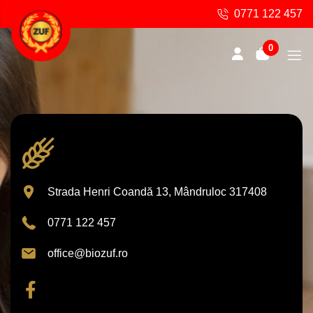
0771 122 457
0
Strada Henri Coandă 13, Mândruloc 317408
0771 122 457
office@biozuf.ro