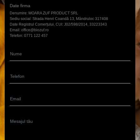
Date firma
Denumire: MOARA ZUF PRODUCT SRL
Sediu social: Strada Henri Coandă 13, Mândruloc 317408
Date Registrul Comerțului, CUI: J02/598/2014, 33223343
Email: office@biozuf.ro
Telefon: 0771 122 457
Nume
Telefon
Email
Mesajul tău