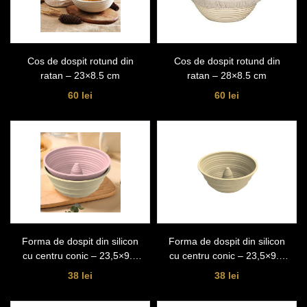
Cos de dospit rotund din
Cos de dospit rotund din
ratan – 23×8.5 cm
ratan – 28×8.5 cm
60 lei
60 lei
Forma de dospit din silicon
Forma de dospit din silicon
cu centru conic – 23,5×9.3
cu centru conic – 23,5×9.3
cm Roz
cm
38 lei
38 lei