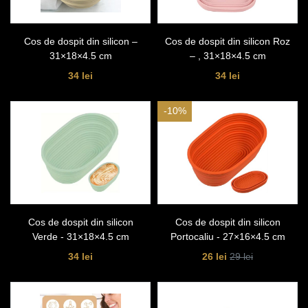
Cos de dospit din silicon –
Cos de dospit din silicon Roz
31×18×4.5 cm
– , 31×18×4.5 cm
34 lei
34 lei
-10%
Cos de dospit din silicon
Cos de dospit din silicon
Verde - 31×18×4.5 cm
Portocaliu - 27×16×4.5 cm
34 lei
26 lei
29 lei