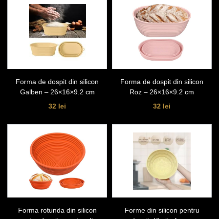
Forma de dospit din silicon
Forma de dospit din silicon
Galben – 26×16×9.2 cm
Roz – 26×16×9.2 cm
32 lei
32 lei
Forma rotunda din silicon
Forme din silicon pentru