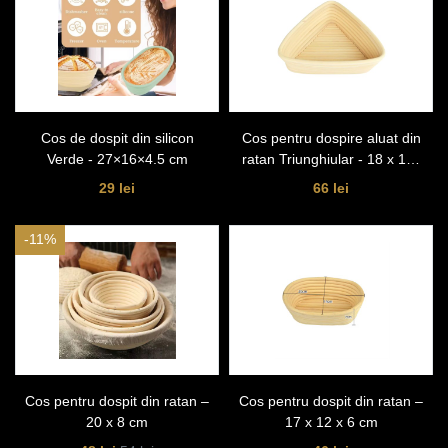
Cos de dospit din silicon
Cos pentru dospire aluat din
Verde - 27×16×4.5 cm
ratan Triunghiular - 18 x 18x
6 cm
29 lei
66 lei
-11%
Cos pentru dospit din ratan –
Cos pentru dospit din ratan –
20 x 8 cm
17 x 12 x 6 cm