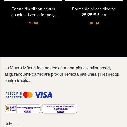
Forme din silicon pentru
Forme de silicon diverse
dospit – diverse forme și
25*25*5.5 cm
dimensiuni
20 lei
30 lei
La Moara Mândruloc, ne dedicăm complet clienților noștri,
asigurându-ne că fiecare produs reflectă pasiunea și respectul
pentru tradiție.
Utile