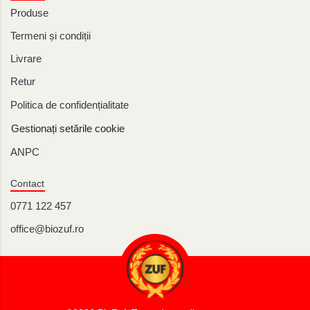
Produse
Termeni și condiții
Livrare
Retur
Politica de confidențialitate
Gestionați setările cookie
ANPC
Contact
0771 122 457
office@biozuf.ro