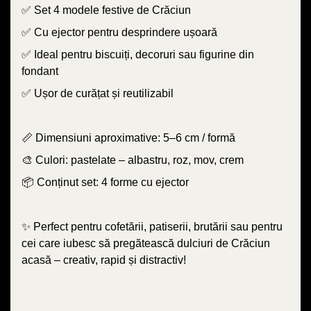
✅ Set 4 modele festive de Crăciun
✅ Cu ejector pentru desprindere ușoară
✅ Ideal pentru biscuiți, decoruri sau figurine din
fondant
✅ Ușor de curățat și reutilizabil
📏 Dimensiuni aproximative: 5–6 cm / formă
🎨 Culori: pastelate – albastru, roz, mov, crem
📦 Conținut set: 4 forme cu ejector
✨ Perfect pentru cofetării, patiserii, brutării sau pentru
cei care iubesc să pregătească dulciuri de Crăciun
acasă – creativ, rapid și distractiv!