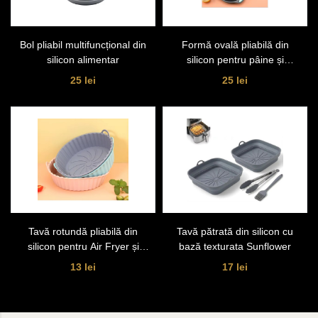
Bol pliabil multifuncțional din
Formă ovală pliabilă din
silicon alimentar
silicon pentru pâine și
cozonac
25 lei
25 lei
Tavă rotundă pliabilă din
Tavă pătrată din silicon cu
silicon pentru Air Fryer și
bază texturata Sunflower
cuptor
13 lei
17 lei