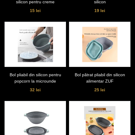
silicon pentru creme
silicon
15 lei
19 lei
Bol pliabil din silicon pentru
Bol pătrat pliabil din silicon
popcorn la microunde
alimentar ZUF
32 lei
25 lei