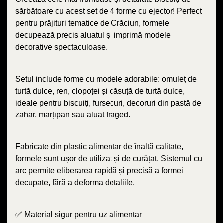
sărbătoare cu acest set de 4 forme cu ejector! Perfect
pentru prăjituri tematice de Crăciun, formele
decupează precis aluatul și imprimă modele
decorative spectaculoase.
Setul include forme cu modele adorabile: omuleț de
turtă dulce, ren, clopoței și căsuță de turtă dulce,
ideale pentru biscuiți, fursecuri, decoruri din pastă de
zahăr, marțipan sau aluat fraged.
Fabricate din plastic alimentar de înaltă calitate,
formele sunt ușor de utilizat și de curățat. Sistemul cu
arc permite eliberarea rapidă și precisă a formei
decupate, fără a deforma detaliile.
✅ Material sigur pentru uz alimentar