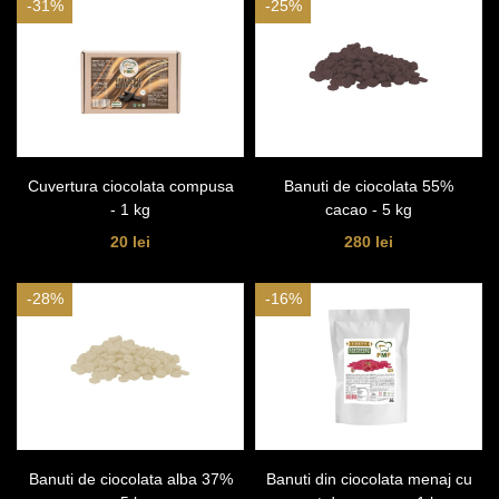
-31%
-25%
Cuvertura ciocolata compusa
Banuti de ciocolata 55%
- 1 kg
cacao - 5 kg
20 lei
280 lei
-28%
-16%
Banuti de ciocolata alba 37%
Banuti din ciocolata menaj cu