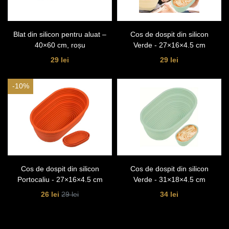
Blat din silicon pentru aluat –
Cos de dospit din silicon
40×60 cm, roșu
Verde - 27×16×4.5 cm
29 lei
29 lei
-10%
Cos de dospit din silicon
Cos de dospit din silicon
Portocaliu - 27×16×4.5 cm
Verde - 31×18×4.5 cm
26 lei
34 lei
29 lei