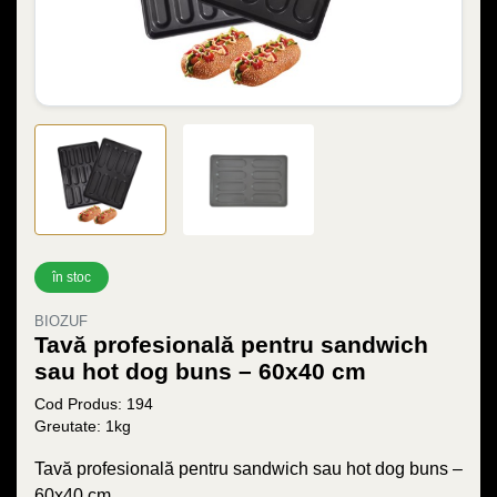
în stoc
BIOZUF
Tavă profesională pentru sandwich
sau hot dog buns – 60x40 cm
Cod Produs: 194
Greutate: 1kg
Tavă profesională pentru sandwich sau hot dog buns –
60x40 cm