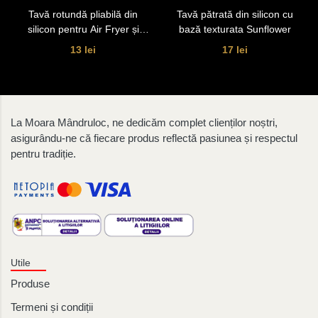
Tavă rotundă pliabilă din
Tavă pătrată din silicon cu
silicon pentru Air Fryer și
bază texturata Sunflower
cuptor
13 lei
17 lei
La Moara Mândruloc, ne dedicăm complet clienților noștri,
asigurându-ne că fiecare produs reflectă pasiunea și respectul
pentru tradiție.
Utile
Produse
Termeni și condiții