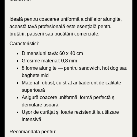
Ideală pentru coacerea uniformă a chiflelor alungite,
această tavă profesională este esențială pentru
brutării, patiserii sau bucătării comerciale.
Caracteristici:
Dimensiuni tavă: 60 x 40 cm
Grosime material: 0,8 mm
8 forme alungite — pentru sandwich, hot dog sau
baghete mici
Material robust, cu strat antiaderent de calitate
superioară
Asigură coacere uniformă, formă perfectă și
demulare ușoară
Ușor de curățat și foarte rezistentă la utilizare
intensivă
Recomandată pentru: