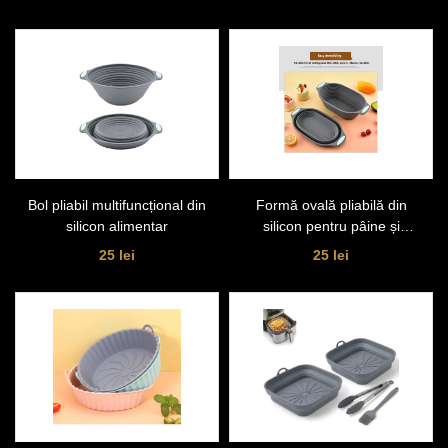
Bol pliabil multifuncțional din
Formă ovală pliabilă din
silicon alimentar
silicon pentru pâine și
cozonac
25 lei
25 lei