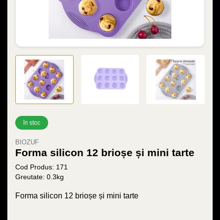
în stoc
BIOZUF
Forma silicon 12 brioșe și mini tarte
Cod Produs: 171
Greutate: 0.3kg
Forma silicon 12 brioșe și mini tarte