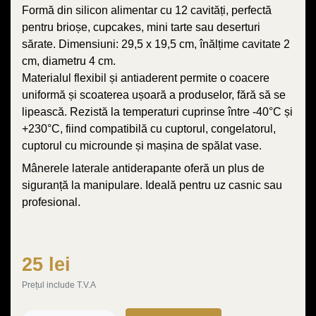
Formă din silicon alimentar cu 12 cavități, perfectă
pentru brioșe, cupcakes, mini tarte sau deserturi
sărate. Dimensiuni: 29,5 x 19,5 cm, înălțime cavitate 2
cm, diametru 4 cm.
Materialul flexibil și antiaderent permite o coacere
uniformă și scoaterea ușoară a produselor, fără să se
lipească. Rezistă la temperaturi cuprinse între -40°C și
+230°C, fiind compatibilă cu cuptorul, congelatorul,
cuptorul cu microunde și mașina de spălat vase.
Mânerele laterale antiderapante oferă un plus de
siguranță la manipulare. Ideală pentru uz casnic sau
profesional.
25 lei
Prețul include T.V.A