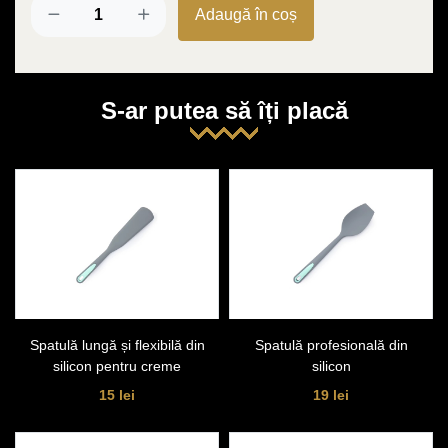
Adaugă în coș
S-ar putea să îți placă
Spatulă lungă și flexibilă din
Spatulă profesională din
silicon pentru creme
silicon
15 lei
19 lei