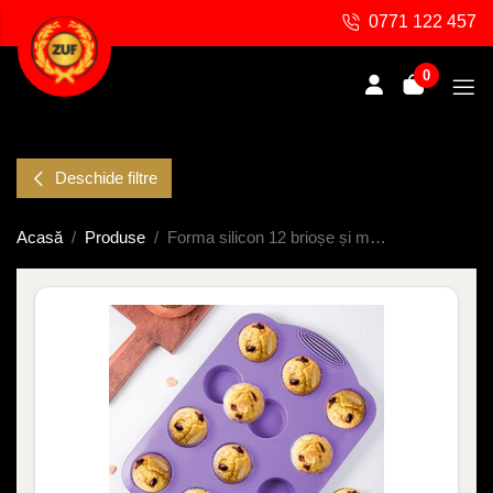
0771 122 457
0
Deschide filtre
Acasă
Produse
Forma silicon 12 brioșe și mini tarte