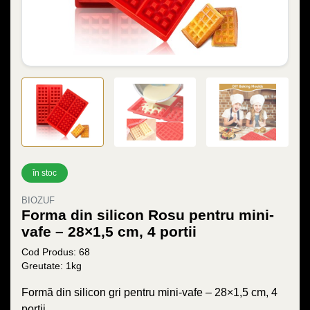
în stoc
BIOZUF
Forma din silicon Rosu pentru mini-
vafe – 28×1,5 cm, 4 portii
Cod Produs: 68
Greutate: 1kg
Formă din silicon gri pentru mini-vafe – 28×1,5 cm, 4
porții