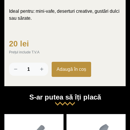
Ideal pentru: mini-vafe, deserturi creative, gustări dulci
sau sărate.
20 lei
Prețul include T.V.A
Adaugă în coș
S-ar putea să îți placă