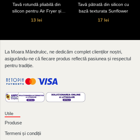
Tavă rotundă pliabilă din
Tavă pătrată din silicon cu
silicon pentru Air Fryer și
bază texturata Sunflower
cuptor
13 lei
17 lei
La Moara Mândruloc, ne dedicăm complet clienților noștri,
asigurându-ne că fiecare produs reflectă pasiunea și respectul
pentru tradiție.
Utile
Produse
Termeni și condiții