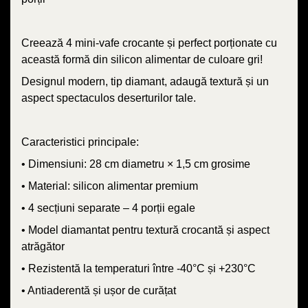
Creează 4 mini-vafe crocante și perfect porționate cu
această formă din silicon alimentar de culoare gri!
Designul modern, tip diamant, adaugă textură și un
aspect spectaculos deserturilor tale.
Caracteristici principale:
• Dimensiuni: 28 cm diametru × 1,5 cm grosime
• Material: silicon alimentar premium
• 4 secțiuni separate – 4 porții egale
• Model diamantat pentru textură crocantă și aspect
atrăgător
• Rezistentă la temperaturi între -40°C și +230°C
• Antiaderentă și ușor de curățat