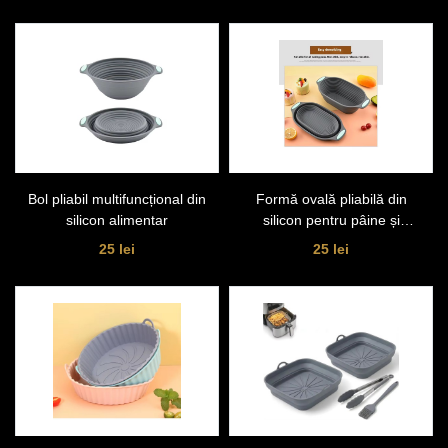
Bol pliabil multifuncțional din
Formă ovală pliabilă din
silicon alimentar
silicon pentru pâine și
cozonac
25 lei
25 lei